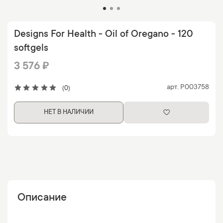
Designs For Health - Oil of Oregano - 120
softgels
3 576 ₽
арт.
P003758
(0)
НЕТ В НАЛИЧИИ
Описание