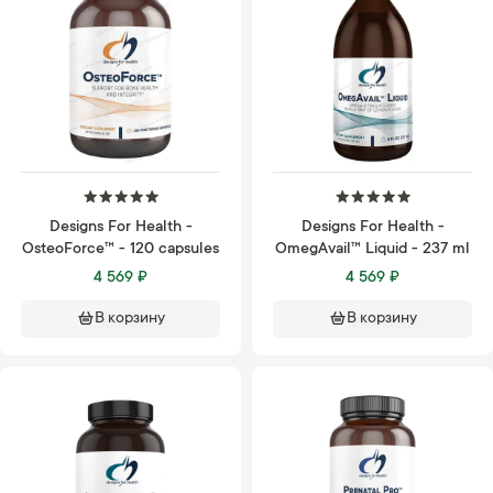
Designs For Health -
Designs For Health -
OsteoForce™ - 120 capsules
OmegAvail™ Liquid - 237 ml
4 569 ₽
4 569 ₽
В корзину
В корзину