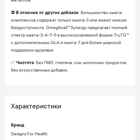
металлов.
⛔️
В отличие от других добавок
: Большинство омега-
комплексов содержат только омега-3 или имеют низкую
биодоступность. OmegAvail™ Synergy предлагает полный
спектр омега-3-6-7-9 в высокоусвояемой форме TruTG™
с дополнительным GLA и омега-7 для более широкой
поддержки здоровья.
✅
Чистота
: Без ГМО, глютена, сои, молочных продуктов;
без искусственных добавок.
Характеристики
Бренд
Designs For Health