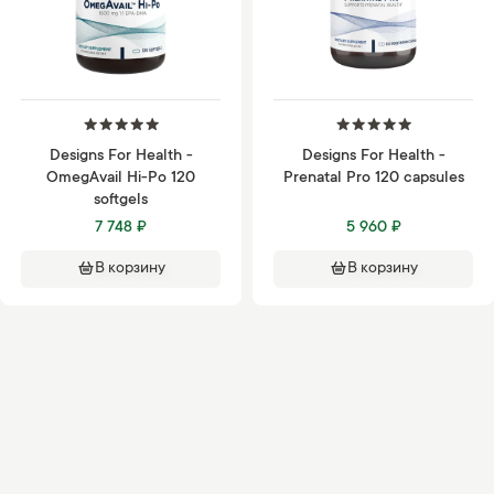
Designs For Health -
Designs For Health -
OmegAvail Hi-Po 120
Prenatal Pro 120 capsules
softgels
7 748 ₽
5 960 ₽
В корзину
В корзину