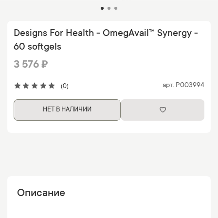
Designs For Health - OmegAvail™ Synergy -
60 softgels
3 576 ₽
арт.
P003994
(0)
НЕТ В НАЛИЧИИ
Описание