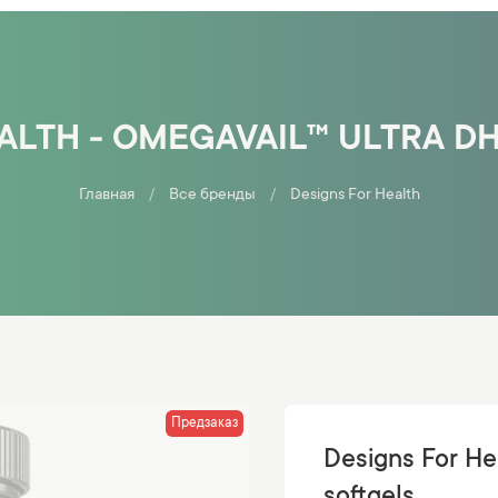
ALTH - OMEGAVAIL™ ULTRA DH
Главная
Все бренды
Designs For Health
Предзаказ
Designs For He