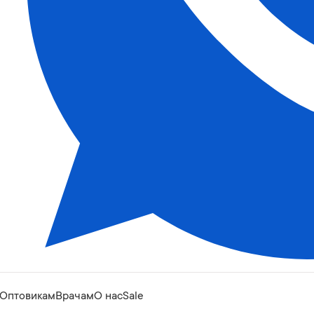
Оптовикам
Врачам
О нас
Sale