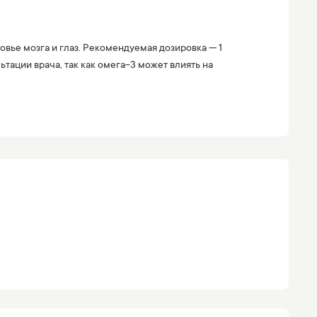
овье мозга и глаз. Рекомендуемая дозировка — 1
тации врача, так как омега-3 может влиять на