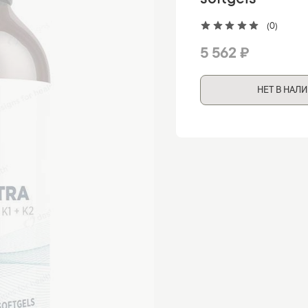
softgels
(0)
5 562 ₽
НЕТ В НАЛ