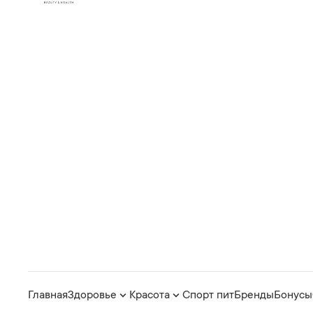
Главная
Здоровье
Красота
Спорт пит
Бренды
Бонусы