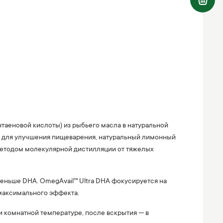
нтаеновой кислоты) из рыбьего масла в натуральной
а для улучшения пищеварения, натуральный лимонный
 методом молекулярной дистилляции от тяжелых
еньше DHA. OmegAvail™ Ultra DHA фокусируется на
 максимального эффекта.
и комнатной температуре, после вскрытия — в