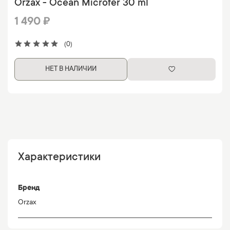
Orzax - Ocean Microfer 30 ml
1 490 ₽
(0)
НЕТ В НАЛИЧИИ
Характеристики
Бренд
Orzax