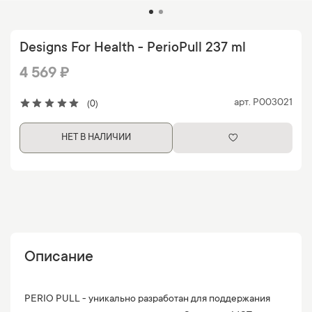
Designs For Health - PerioPull 237 ml
4 569 ₽
арт.
P003021
(0)
НЕТ В НАЛИЧИИ
Описание
PERIO PULL - уникально разработан для поддержания