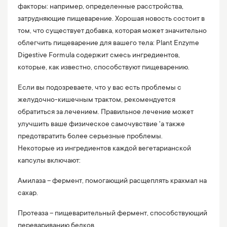
факторы: например, определенные расстройства,
затрудняющие пищеварение. Хорошая новость состоит в
том, что существует добавка, которая может значительно
облегчить пищеварение для вашего тела: Plant Enzyme
Digestive Formula содержит смесь ингредиентов,
которые, как известно, способствуют пищеварению.
Если вы подозреваете, что у вас есть проблемы с
желудочно-кишечным трактом, рекомендуется
обратиться за лечением. Правильное лечение может
улучшить ваше физическое самочувствие 'а также
предотвратить более серьезные проблемы.
Некоторые из ингредиентов каждой вегетарианской
капсулы включают:
Амилаза – фермент, помогающий расщеплять крахмал на
сахар.
Протеаза – пищеварительный фермент, способствующий
перевариванию белков.