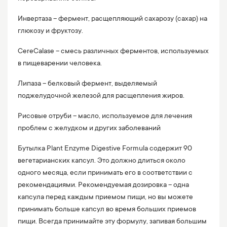
Инвертаза – фермент, расщепляющий сахарозу (сахар) на
глюкозу и фруктозу.
CereCalase – смесь различных ферментов, используемых
в пищеварении человека.
Липаза – белковый фермент, выделяемый
поджелудочной железой для расщепления жиров.
Рисовые отруби – масло, используемое для лечения
проблем с желудком и других заболеваний
Бутылка Plant Enzyme Digestive Formula содержит 90
вегетарианских капсул. Это должно длиться около
одного месяца, если принимать его в соответствии с
рекомендациями. Рекомендуемая дозировка – одна
капсула перед каждым приемом пищи, но вы можете
принимать больше капсул во время больших приемов
пищи. Всегда принимайте эту формулу, запивая большим