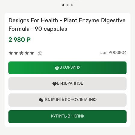
Designs For Health - Plant Enzyme Digestive
Formula - 90 capsules
2 980 ₽
арт.
P003804
(0)
В КОРЗИНУ
В ИЗБРАННОЕ
ПОЛУЧИТЬ КОНСУЛЬТАЦИЮ
КУПИТЬ В 1 КЛИК