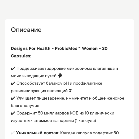
Описание
Designs For Health - ProbioMed™ Women - 30
Capsules
:
✔️ Поддерживает здоровье микробиома влагалища и
мочевыводящих путей 🧠
✔️ Способствует балансу pH и профилактике
рецидивирующих инфекций ❣️
✔️ Улучшает пищеварение, иммунитет и общее женское
благополучие
✔️ Содержит 50 миллиардов КОЕ из 10 клинически
изученных штаммов на порцию (1 капсула)
✅
Уникальный состав
: Каждая капсула содержит 50