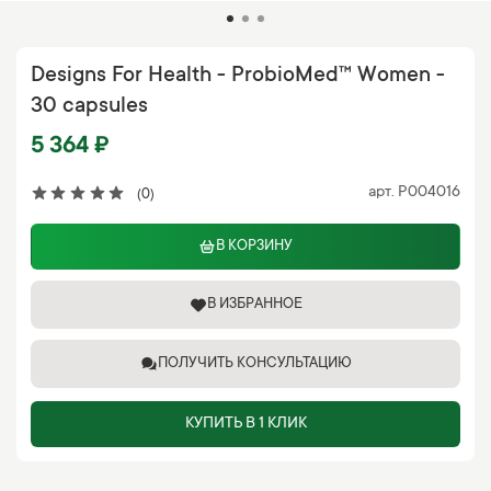
Designs For Health - ProbioMed™ Women -
30 capsules
5 364 ₽
арт.
P004016
(0)
В КОРЗИНУ
В ИЗБРАННОЕ
ПОЛУЧИТЬ КОНСУЛЬТАЦИЮ
КУПИТЬ В 1 КЛИК