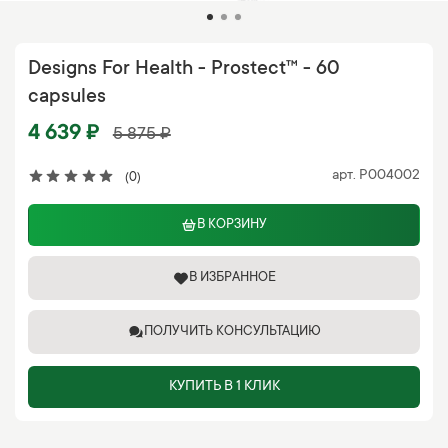
Designs For Health - Prostect™ - 60
capsules
4 639 ₽
5 875 ₽
арт.
P004002
(0)
В КОРЗИНУ
В ИЗБРАННОЕ
ПОЛУЧИТЬ КОНСУЛЬТАЦИЮ
КУПИТЬ В 1 КЛИК