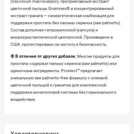
(Vaccinium macrocarpon), проприетарный экстракт
цветочной пыльцы Graminex® и концентрированный
экстракт граната — синергетическая комбинация для
поддержки простаты без пальмы сереноа (saw palmetto).
Состав дополнен гипромеллозой (капсула) и
микрокристаллической целлюлозой. Произведено в
США, протестировано на чистоту и безопасность.
⛔️
В отличие от других добавок
: Многие продукты для
простаты содержат пальму сереноа (saw palmetto) или
одиночные ингредиенты. Prostect™ предлагает
уникальную saw palmetto-free формулу с клюквой,
цветочной пыльцой и гранатом для комплексной
поддержки мочеполовой системы без гормонального
воздействия.