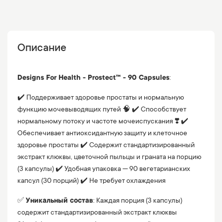
Описание
Designs For Health - Prostect™ - 90 Capsules
:
✔️ Поддерживает здоровье простаты и нормальную
функцию мочевыводящих путей 🧠 ✔️ Способствует
нормальному потоку и частоте мочеиспускания ❣️ ✔️
Обеспечивает антиоксидантную защиту и клеточное
здоровье простаты ✔️ Содержит стандартизированный
экстракт клюквы, цветочной пыльцы и граната на порцию
(3 капсулы) ✔️ Удобная упаковка — 90 вегетарианских
капсул (30 порций) ✔️ Не требует охлаждения
✅
Уникальный состав
: Каждая порция (3 капсулы)
содержит стандартизированный экстракт клюквы