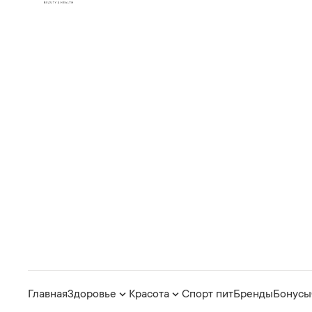
Главная
Здоровье
Красота
Спорт пит
Бренды
Бонусы