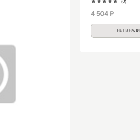
(0)
4 504 ₽
НЕТ В НАЛ