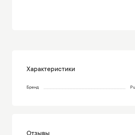
Характеристики
Бренд
Pu
Отзывы