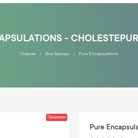
APSULATIONS - CHOLESTEPUR
Главная
Все бренды
Pure Encapsulations
Предзаказ
Pure Encapsula