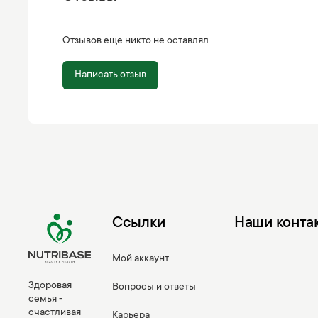
Отзывов еще никто не оставлял
Написать отзыв
Ссылки
Наши конта
Мой аккаунт
Здоровая
Вопросы и ответы
семья -
счастливая
Карьера