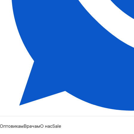
Оптовикам
Врачам
О нас
Sale