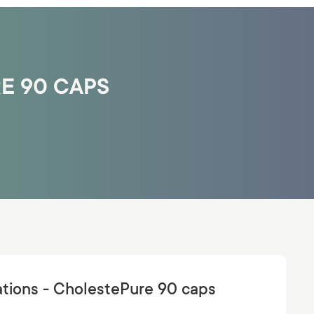
E 90 CAPS
tions - CholestePure 90 caps