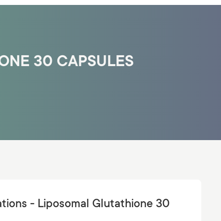
IONE 30 CAPSULES
tions - Liposomal Glutathione 30