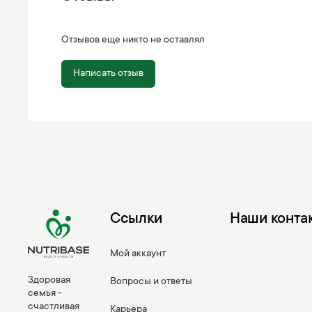
Отзывов еще никто не оставлял
Написать отзыв
Ссылки
Наши конта
Мой аккаунт
Здоровая
Вопросы и ответы
семья -
счастливая
Карьера