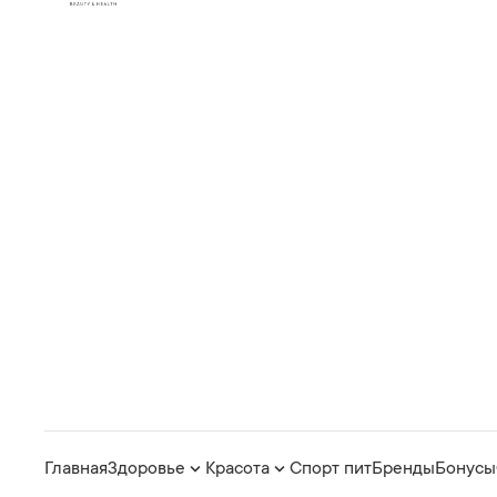
Главная
Здоровье
Красота
Спорт пит
Бренды
Бонусы