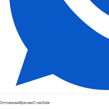
Оптовикам
Врачам
О нас
Sale