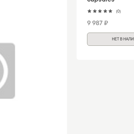
capsules
(0)
9 987 ₽
НЕТ В НАЛ