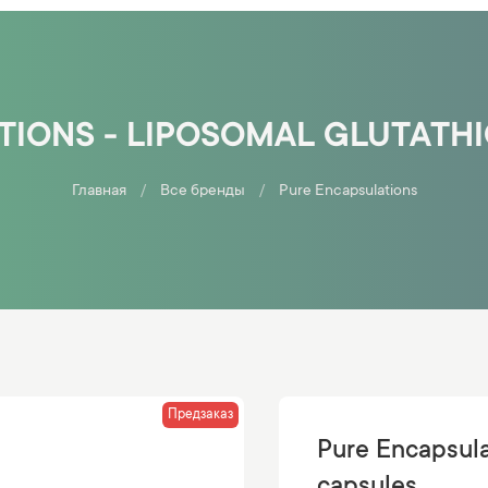
IONS - LIPOSOMAL GLUTATH
Главная
Все бренды
Pure Encapsulations
Предзаказ
Pure Encapsula