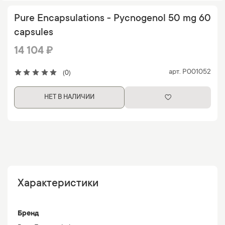
Pure Encapsulations - Pycnogenol 50 mg 60
capsules
14 104 ₽
арт.
P001052
(0)
НЕТ В НАЛИЧИИ
Характеристики
Бренд