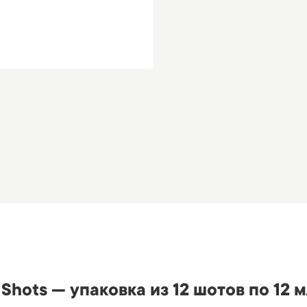
Shots — упаковка из 12 шотов по 12 