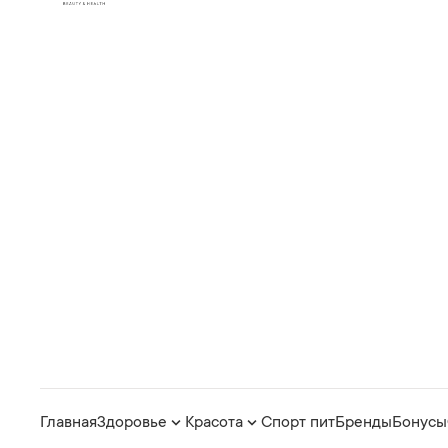
Главная
Здоровье
Красота
Спорт пит
Бренды
Бонусы