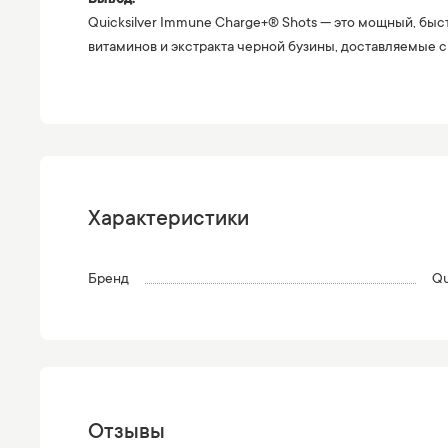
Quicksilver Immune Charge+® Shots — это мощный, бы
витаминов и экстракта черной бузины, доставляемые 
Характеристики
Бренд
Qu
Отзывы