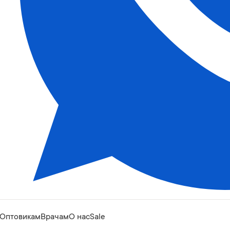
Оптовикам
Врачам
О нас
Sale