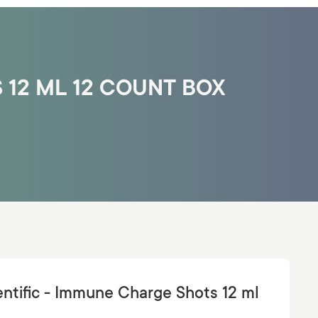
 12 ML 12 COUNT BOX
entific - Immune Charge Shots 12 ml