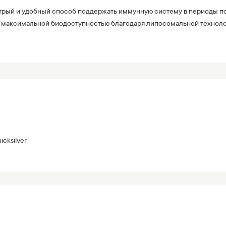
стрый и удобный способ поддержать иммунную систему в периоды п
с максимальной биодоступностью благодаря липосомальной техноло
icksilver