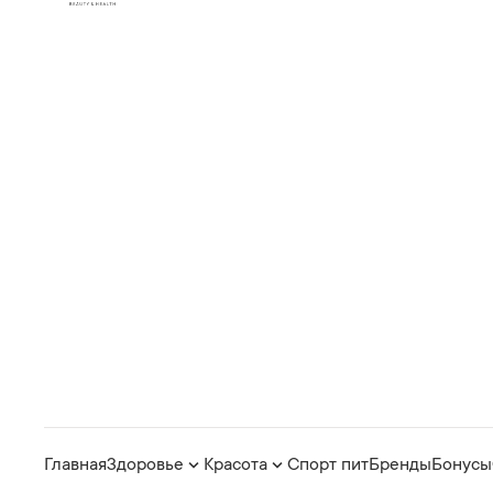
Главная
Здоровье
Красота
Спорт пит
Бренды
Бонусы