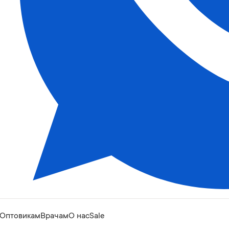
Оптовикам
Врачам
О нас
Sale