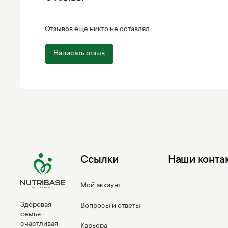
Отзывов еще никто не оставлял
Написать отзыв
Ссылки
Наши конта
Мой аккаунт
Здоровая
Вопросы и ответы
семья -
счастливая
Карьера