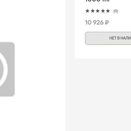
1000 ml
(0)
10 926 ₽
НЕТ В НАЛ