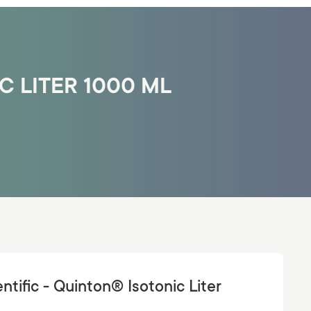
C LITER 1000 ML
entific - Quinton® Isotonic Liter