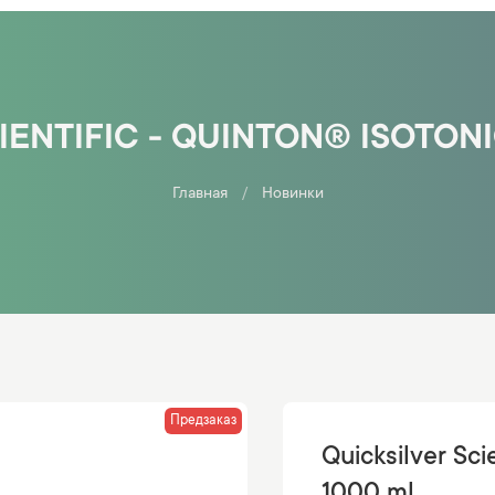
IENTIFIC - QUINTON® ISOTONI
Главная
Новинки
Предзаказ
Quicksilver Sci