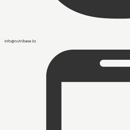
info@nutribase.kz