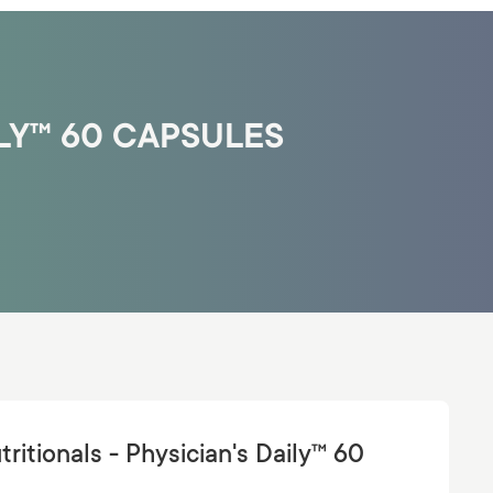
LY™ 60 CAPSULES
itionals - Physician's Daily™ 60