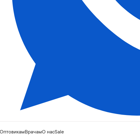
Оптовикам
Врачам
О нас
Sale