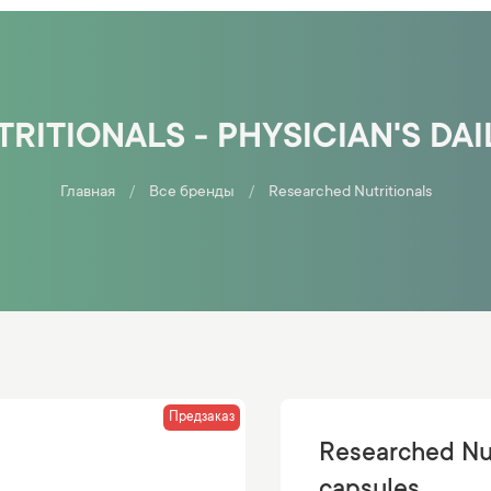
RITIONALS - PHYSICIAN'S DAI
Главная
Все бренды
Researched Nutritionals
Предзаказ
Researched Nutr