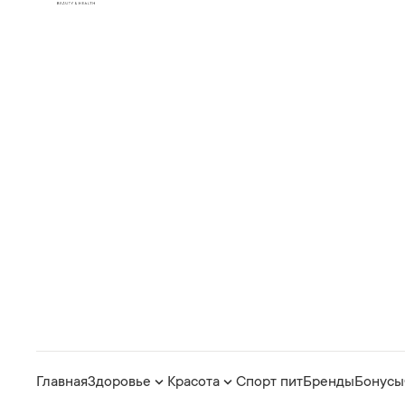
Главная
Здоровье
Красота
Спорт пит
Бренды
Бонусы