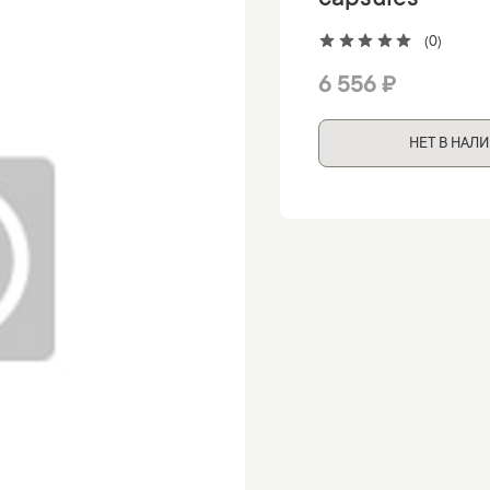
capsules
(0)
6 556 ₽
НЕТ В НАЛ