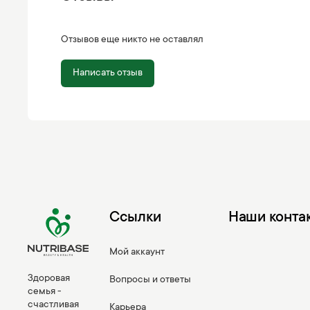
Отзывов еще никто не оставлял
Написать отзыв
Ссылки
Наши конта
Мой аккаунт
Здоровая
Вопросы и ответы
семья -
счастливая
Карьера