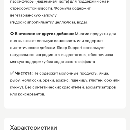
пассифлоры (надземная часть) для поддержки сна и
стрессоустойчивости. Формула содержит
вегетарианскую капсулу
(гидроксипропилметилцеллюлоза, вода).
⛔️
В отличие от других добавок:
Многие продукты для
сна вызывают сильную сонливость или содержат
синтетические добавки. Sleep Support использует
натуральные ингредиенты и адаптогены, обеспечивая
мягкую поддержку без седативного эффекта.
✅
Чистота:
Не содержит молочные продукты, яйца,
рыбу, моллюски, орехи, арахис, пшеницу, глютен, сою или
кунжут. Без синтетических красителей, ароматизаторов
или консервантов.
Характеристики