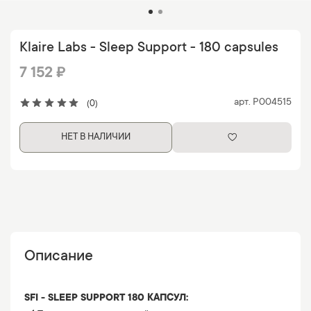
Klaire Labs - Sleep Support - 180 capsules
7 152 ₽
арт.
P004515
(0)
НЕТ В НАЛИЧИИ
Описание
SFI - SLEEP SUPPORT 180 КАПСУЛ: