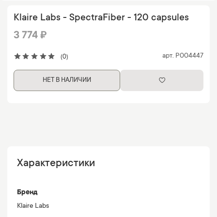
Klaire Labs - SpectraFiber - 120 capsules
3 774 ₽
арт.
P004447
(0)
НЕТ В НАЛИЧИИ
Характеристики
Бренд
Klaire Labs