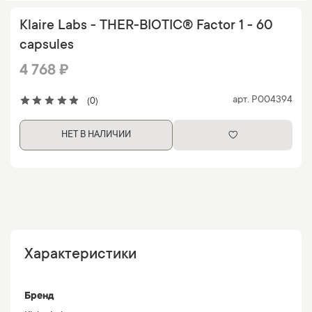
Klaire Labs - THER-BIOTIC® Factor 1 - 60
capsules
4 768 ₽
арт.
P004394
(0)
НЕТ В НАЛИЧИИ
Характеристики
Бренд