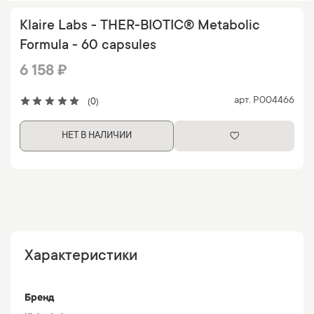
Klaire Labs - THER-BIOTIC® Metabolic
Formula - 60 capsules
6 158 ₽
арт.
P004466
(0)
НЕТ В НАЛИЧИИ
Характеристики
Бренд