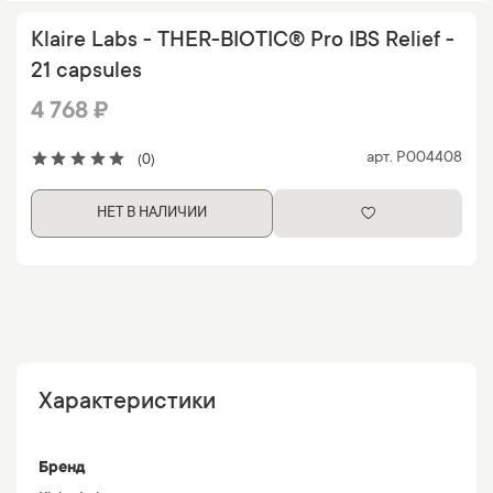
Klaire Labs - THER-BIOTIC® Pro IBS Relief -
21 capsules
4 768 ₽
арт.
P004408
(0)
НЕТ В НАЛИЧИИ
Характеристики
Бренд