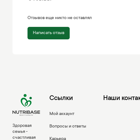
Отзывов еще никто не оставлял
Написать отзыв
Ссылки
Наши конта
Мой аккаунт
Здоровая
Вопросы и ответы
семья -
счастливая
Карьера