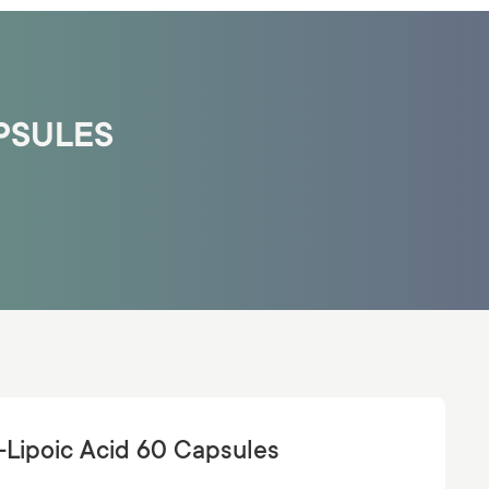
APSULES
-Lipoic Acid 60 Capsules