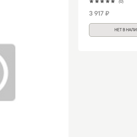
(0)
3 917 ₽
НЕТ В НАЛ