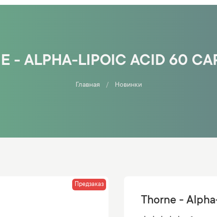
 - ALPHA-LIPOIC ACID 60 C
Главная
Новинки
Предзаказ
Thorne - Alpha