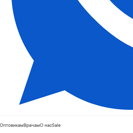
Оптовикам
Врачам
О нас
Sale