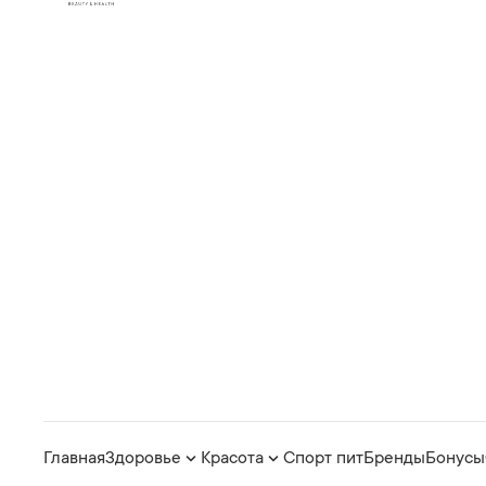
Главная
Здоровье
Красота
Спорт пит
Бренды
Бонусы