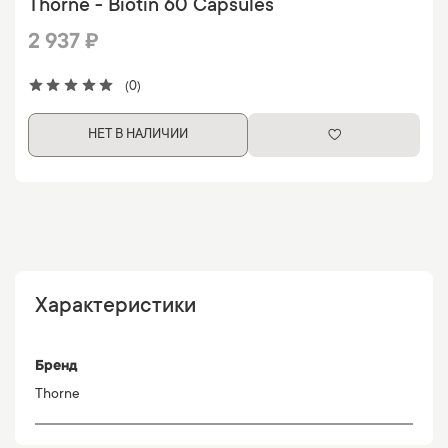
Thorne - Biotin 60 Capsules
2 937 ₽
(0)
НЕТ В НАЛИЧИИ
Характеристики
Бренд
Thorne