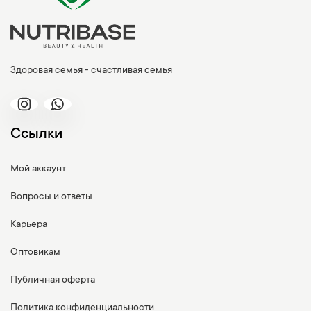
Здоровая семья - счастливая семья
Ссылки
Мой аккаунт
Вопросы и ответы
Карьера
Оптовикам
Публичная оферта
Политика конфиденциальности