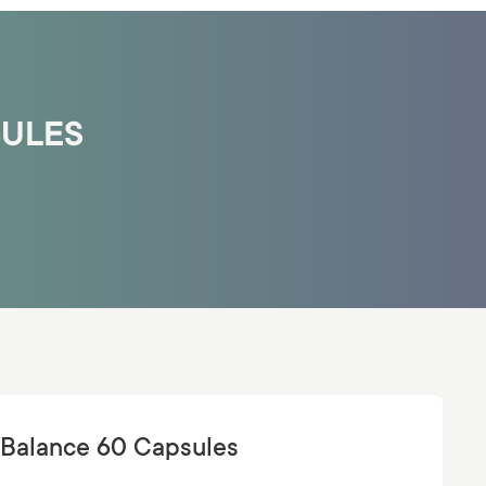
SULES
-Balance 60 Capsules