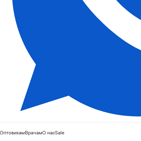
Оптовикам
Врачам
О нас
Sale