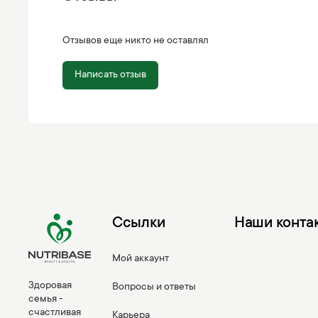
Отзывов еще никто не оставлял
Написать отзыв
Ссылки
Наши конта
Мой аккаунт
Здоровая
Вопросы и ответы
семья -
счастливая
Карьера