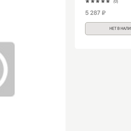
(0)
5 287 ₽
НЕТ В НАЛ