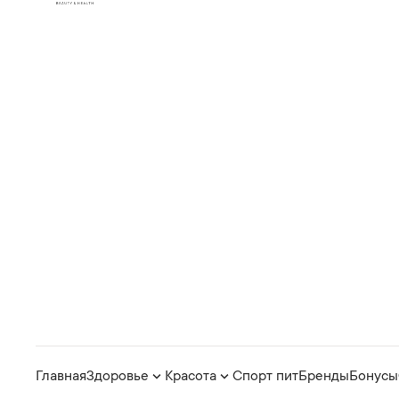
Главная
Здоровье
Красота
Спорт пит
Бренды
Бонусы