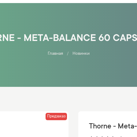
NE - META-BALANCE 60 CAP
Главная
Новинки
Предзаказ
Thorne - Meta