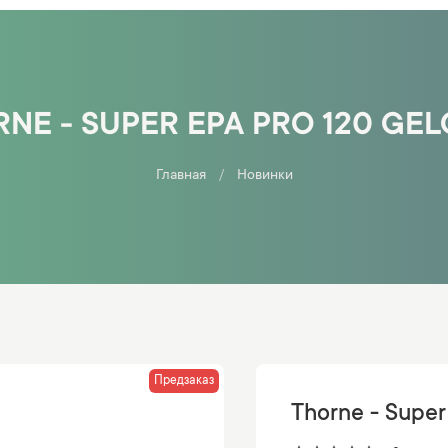
NE - SUPER EPA PRO 120 GE
Главная
Новинки
Предзаказ
Thorne - Super