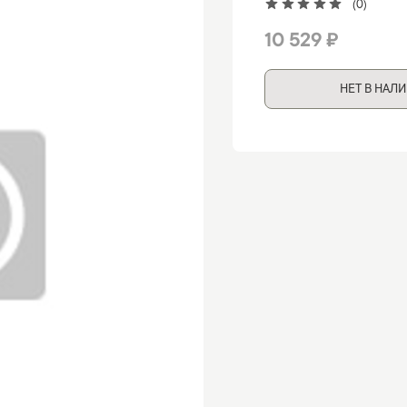
(0)
10 529 ₽
НЕТ В НАЛ