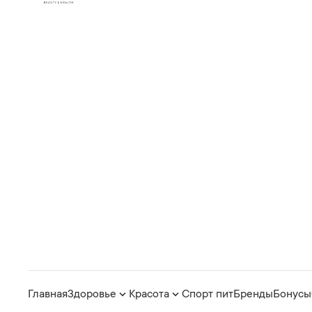
Главная
Здоровье
Красота
Спорт пит
Бренды
Бонусы