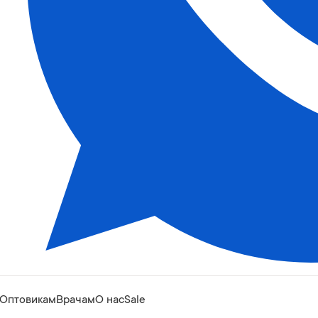
Оптовикам
Врачам
О нас
Sale