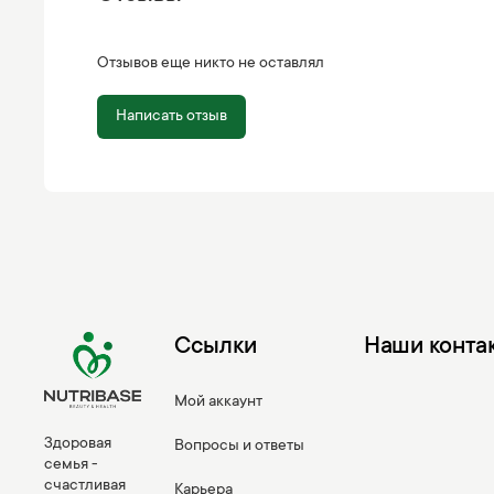
Отзывов еще никто не оставлял
Написать отзыв
Ссылки
Наши конта
Мой аккаунт
Здоровая
Вопросы и ответы
семья -
счастливая
Карьера