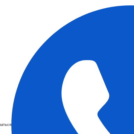
ваться