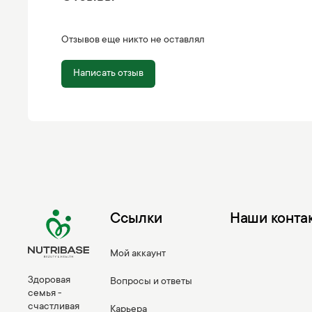
Отзывов еще никто не оставлял
Написать отзыв
Ссылки
Наши конта
Мой аккаунт
Здоровая
Вопросы и ответы
семья -
счастливая
Карьера