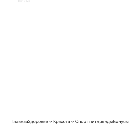
Главная
Здоровье
Красота
Спорт пит
Бренды
Бонусы