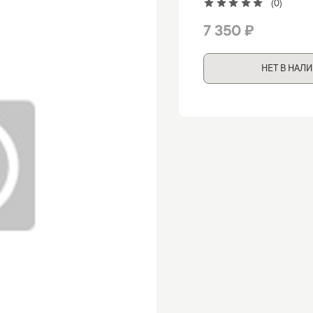
(0)
7 350 ₽
НЕТ В НАЛ