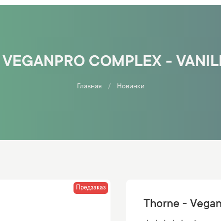
 VEGANPRO COMPLEX - VANILL
Главная
Новинки
Предзаказ
Thorne - Vegan