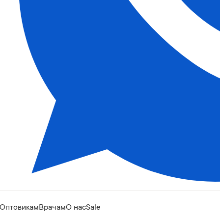
Оптовикам
Врачам
О нас
Sale