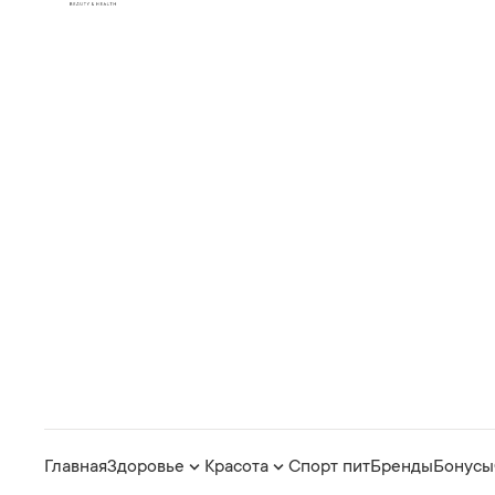
Главная
Здоровье
Красота
Спорт пит
Бренды
Бонусы