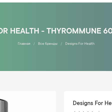
OR HEALTH - THYROMMUNE 6
Главная
Все бренды
Designs For Health
Designs For H