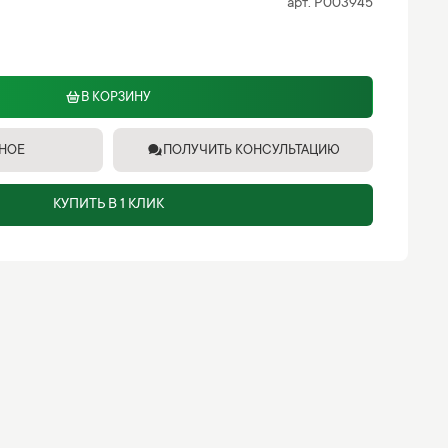
арт.
P003945
В КОРЗИНУ
ННОЕ
ПОЛУЧИТЬ КОНСУЛЬТАЦИЮ
КУПИТЬ В 1 КЛИК