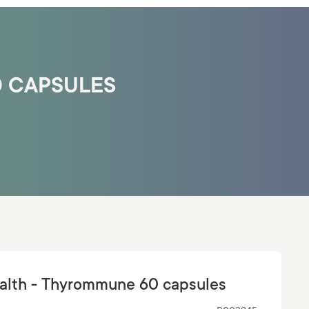
0 CAPSULES
ealth - Thyrommune 60 capsules