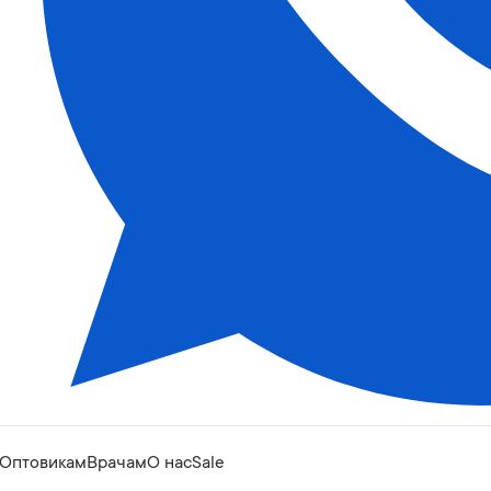
Оптовикам
Врачам
О нас
Sale