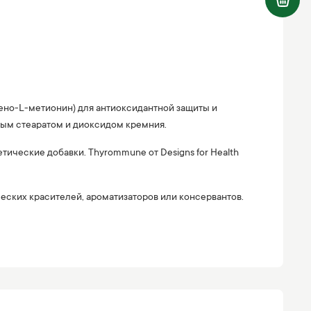
лено-L-метионин) для антиоксидантной защиты и
ым стеаратом и диоксидом кремния.
ческие добавки. Thyrommune от Designs for Health
ческих красителей, ароматизаторов или консервантов.