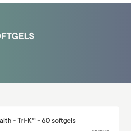
SOFTGELS
lth - Tri-K™ - 60 softgels