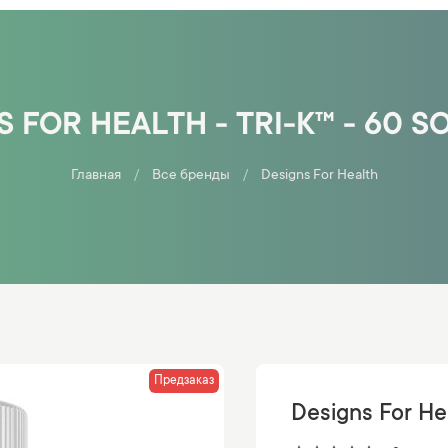
 FOR HEALTH - TRI-K™ - 60 
Главная
Все бренды
Designs For Health
Предзаказ
Designs For Hea