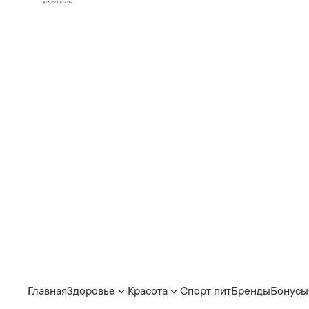
Главная
Здоровье
Красота
Спорт пит
Бренды
Бонусы