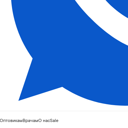
Оптовикам
Врачам
О нас
Sale