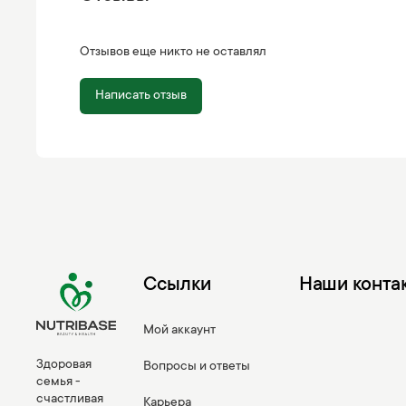
Отзывов еще никто не оставлял
Написать отзыв
Ссылки
Наши конта
Мой аккаунт
Здоровая
Вопросы и ответы
семья -
счастливая
Карьера