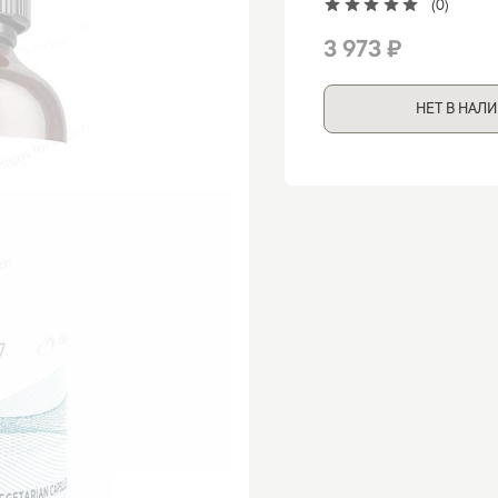
(0)
3 973 ₽
НЕТ В НАЛ