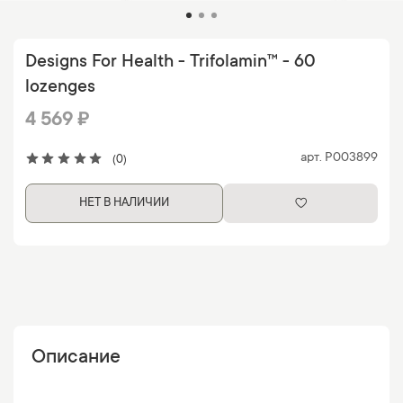
Designs For Health - Trifolamin™ - 60
lozenges
4 569 ₽
арт.
P003899
(0)
НЕТ В НАЛИЧИИ
Описание