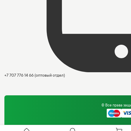
+7 707 776 14 66
(оптовый отдел)
© Все права за