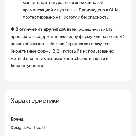
маннитолом, натуральной апельсиновой
ароматизацией и луо хан го. Произведено в США,
протестировано на чистоту и безопасность.
⛔️
В отличие от других добавок
: Большинство B12-
препаратов содержат только одну форму или неактивный
цианокобаламин. Trifolamin™ предлагает сразу три
биоактивные формы B12 + готовый к использованию
метилфолат для максимальной эффективности и
биодоступности.
Характеристики
Бренд
Designs For Health