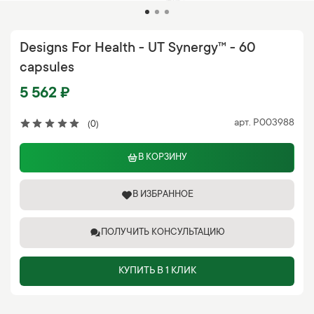
Designs For Health - UT Synergy™ - 60
capsules
5 562 ₽
арт.
P003988
(0)
В КОРЗИНУ
В ИЗБРАННОЕ
ПОЛУЧИТЬ КОНСУЛЬТАЦИЮ
КУПИТЬ В 1 КЛИК