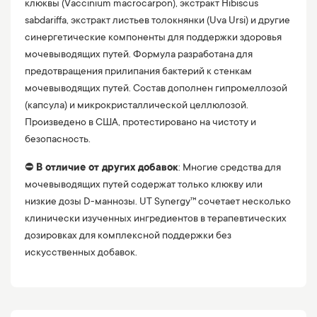
клюквы (Vaccinium macrocarpon), экстракт Hibiscus
sabdariffa, экстракт листьев толокнянки (Uva Ursi) и другие
синергетические компоненты для поддержки здоровья
мочевыводящих путей. Формула разработана для
предотвращения прилипания бактерий к стенкам
мочевыводящих путей. Состав дополнен гипромеллозой
(капсула) и микрокристаллической целлюлозой.
Произведено в США, протестировано на чистоту и
безопасность.
⛔️
В отличие от других добавок
: Многие средства для
мочевыводящих путей содержат только клюкву или
низкие дозы D-маннозы. UT Synergy™ сочетает несколько
клинически изученных ингредиентов в терапевтических
дозировках для комплексной поддержки без
искусственных добавок.