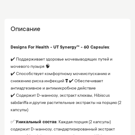
Описание
Designs For Health - UT Synergy™ - 60 Capsules
:
✔️ Поддерживает здоровье мочевыводящих путей и
мочевого пузыря 🧠
✔️ Способствует комфортному мочеиспусканию и
снижению риска инфекций ❣️ ✔️ Обеспечивает
антиадгезивное и антимикробное действие
✔️ Содержит D-маннозу, экстракт клюквы, Hibiscus
sabdariffa и другие растительные экстракты на порцию (2
капсулы)
✅
Уникальный состав
: Каждая порция (2 капсулы)
содержит D-маннозу, стандартизированный экстракт