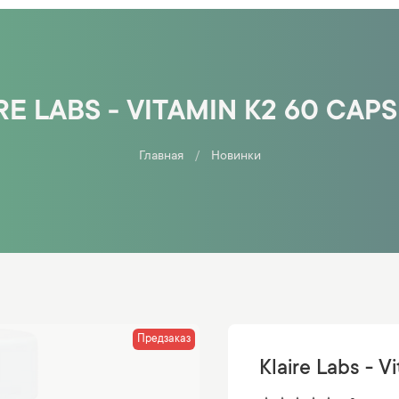
RE LABS - VITAMIN K2 60 CAP
Главная
Новинки
Предзаказ
Klaire Labs - 