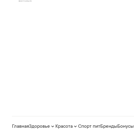
Главная
Здоровье
Красота
Спорт пит
Бренды
Бонусы