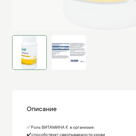
Описание
✅Роль ВИТАМИНА К в организме:
✔️способствует свертываемости крови