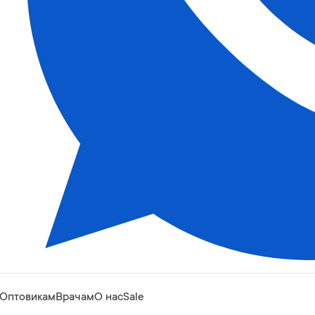
Оптовикам
Врачам
О нас
Sale