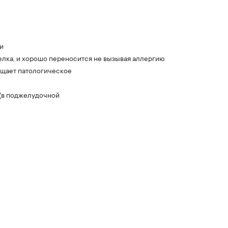
и
белка, и хорошо переносится не вызывая аллергию
ащает патологическое
 (в поджелудочной