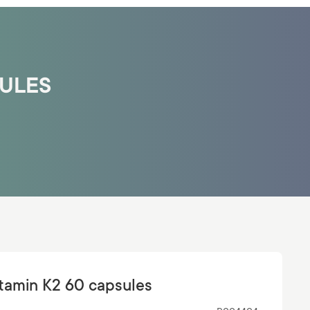
SULES
Vitamin K2 60 capsules