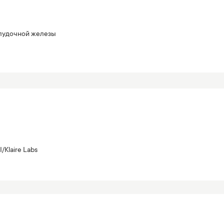
елудочной железы
I/Klaire Labs