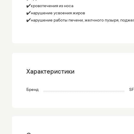
✔️кровотечения из носа
✔️нарушение усвоения жиров
✔️нарушение работы печени, желчного пузыря, подж
Характеристики
Бренд
SF