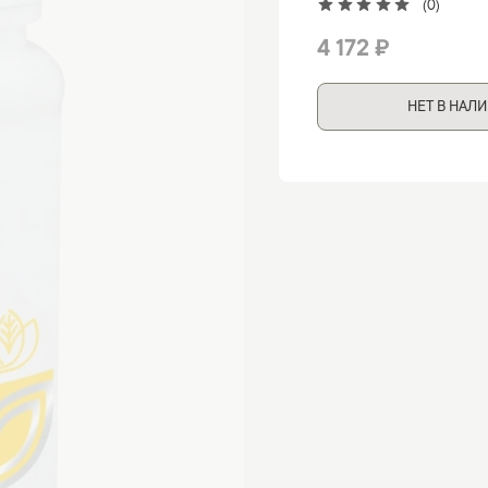
(0)
4 172 ₽
НЕТ В НАЛ