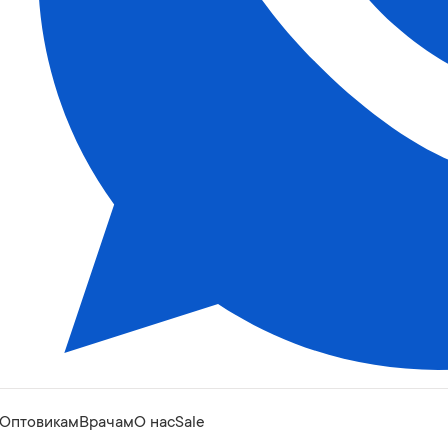
Оптовикам
Врачам
О нас
Sale