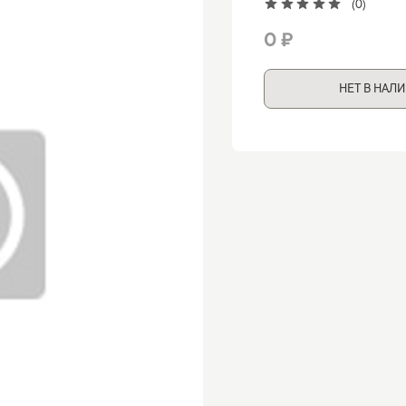
(0)
0 ₽
НЕТ В НАЛ