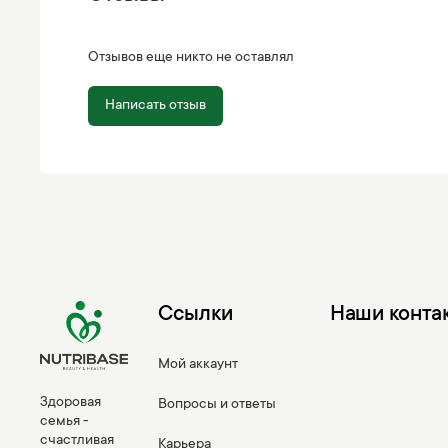
Отзывов еще никто не оставлял
Написать отзыв
Ссылки
Наши конта
Мой аккаунт
Здоровая
Вопросы и ответы
семья -
счастливая
Карьера