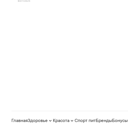
Главная
Здоровье
Красота
Спорт пит
Бренды
Бонусы