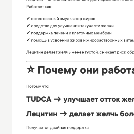
Лецитин — ключевой компонент для нормального сост
Работает как:
✔ естественный эмульгатор жиров
✔ средство для улучшения текучести желчи
✔ поддержка печени и клеточных мембран
✔ помощь в усвоении жиров и жирорастворимых вита
Лецитин делает желчь менее густой, снижает риск об
⭐ Почему они работ
Потому что:
TUDCA → улучшает отток жел
Лецитин → делает желчь бол
Получается двойная поддержка: