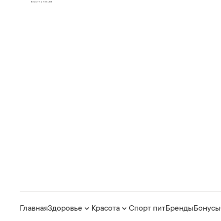
Главная
Здоровье
Красота
Спорт пит
Бренды
Бонусы