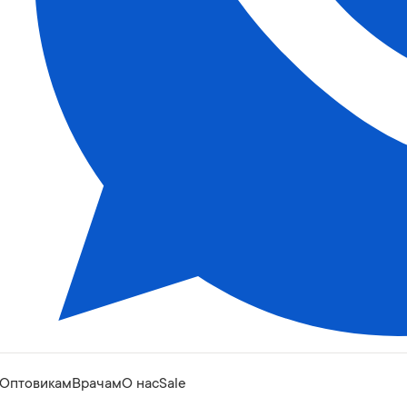
Оптовикам
Врачам
О нас
Sale