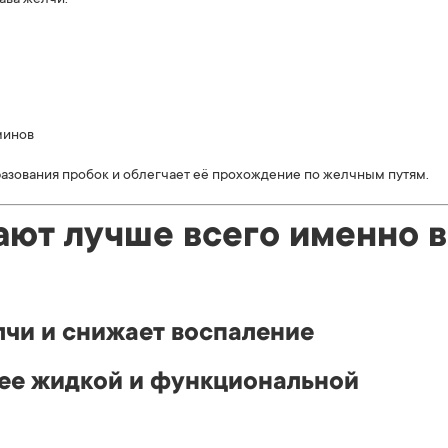
ава желчи.
минов
разования пробок и облегчает её прохождение по желчным путям.
ают лучше всего именно в
чи и снижает воспаление
ее жидкой и функциональной