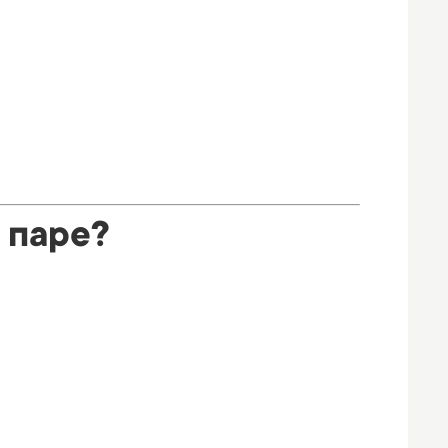
 паре?