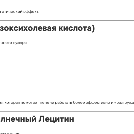
ргетический эффект.
езоксихолевая кислота)
чного пузыря.
, которая помогает печени работать более эффективно и «разгружа
олнечный Лецитин