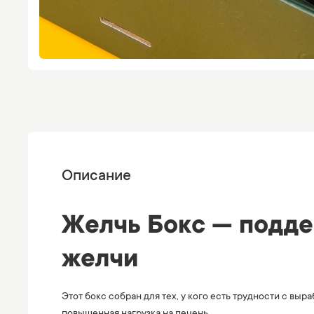
Описание
Желчь Бокс — подде
желчи
Этот бокс собран для тех, у кого есть трудности с в