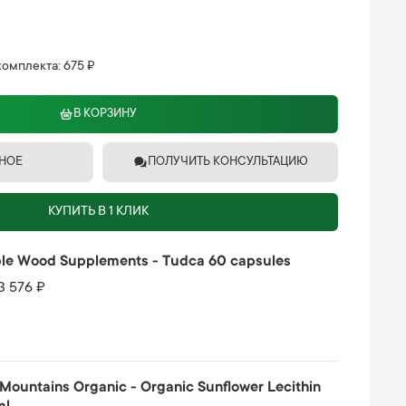
комплекта:
675 ₽
В КОРЗИНУ
ННОЕ
ПОЛУЧИТЬ КОНСУЛЬТАЦИЮ
КУПИТЬ В 1 КЛИК
le Wood Supplements - Tudca 60 capsules
 3 576 ₽
 Mountains Organic - Organic Sunflower Lecithin