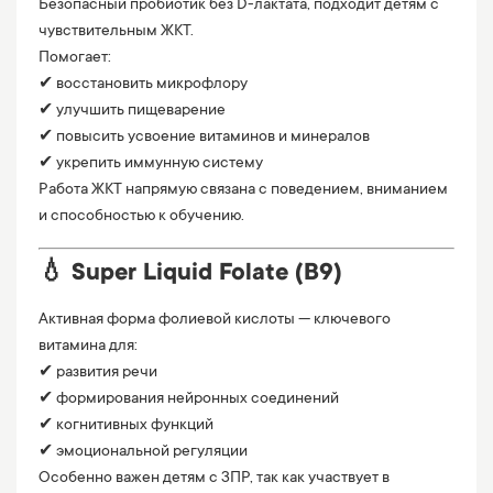
Безопасный пробиотик без D-лактата, подходит детям с
чувствительным ЖКТ.
Помогает:
✔ восстановить микрофлору
✔ улучшить пищеварение
✔ повысить усвоение витаминов и минералов
✔ укрепить иммунную систему
Работа ЖКТ напрямую связана с поведением, вниманием
и способностью к обучению.
💧 Super Liquid Folate (B9)
Активная форма фолиевой кислоты — ключевого
витамина для:
✔ развития речи
✔ формирования нейронных соединений
✔ когнитивных функций
✔ эмоциональной регуляции
Особенно важен детям с ЗПР, так как участвует в