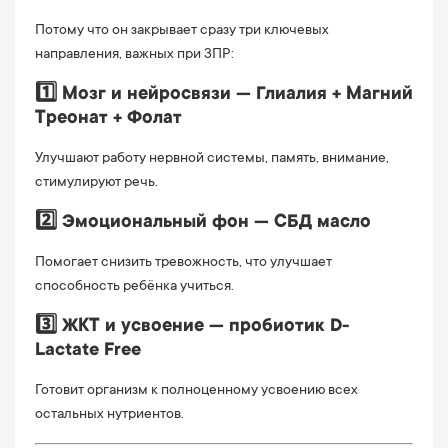
Потому что он закрывает сразу три ключевых
направления, важных при ЗПР:
1️⃣ Мозг и нейросвязи — Глиалия + Магний
Треонат + Фолат
Улучшают работу нервной системы, память, внимание,
стимулируют речь.
2️⃣ Эмоциональный фон — СБД масло
Помогает снизить тревожность, что улучшает
способность ребёнка учиться.
3️⃣ ЖКТ и усвоение — пробиотик D-
Lactate Free
Готовит организм к полноценному усвоению всех
остальных нутриентов.