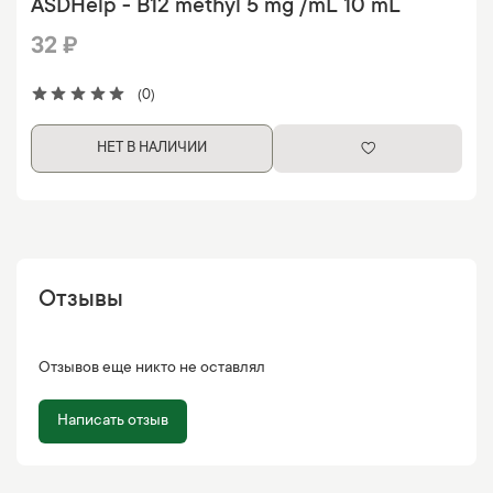
ASDHelp - B12 methyl 5 mg /mL 10 mL
32 ₽
(0)
НЕТ В НАЛИЧИИ
Отзывы
Отзывов еще никто не оставлял
Написать отзыв