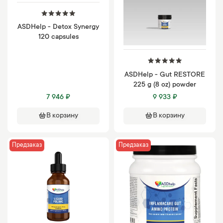
ASDHelp - Detox Synergy
120 capsules
ASDHelp - Gut RESTORE
225 g (8 oz) powder
7 946 ₽
9 933 ₽
В корзину
В корзину
Предзаказ
Предзаказ