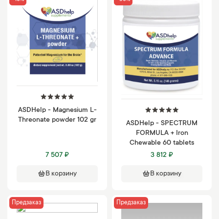
ASDHelp - Magnesium L-
Threonate powder 102 gr
ASDHelp - SPECTRUM
FORMULA + Iron
Chewable 60 tablets
7 507 ₽
3 812 ₽
В корзину
В корзину
Предзаказ
Предзаказ