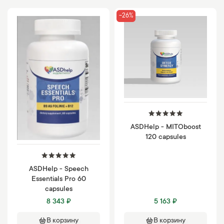
-26%
ASDHelp - MITOboost
120 capsules
ASDHelp - Speech
Essentials Pro 60
capsules
8 343 ₽
5 163 ₽
В корзину
В корзину