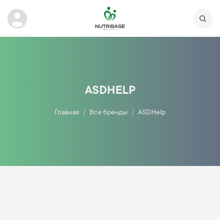
ASDHELP
Главная
Все бренды
ASDHelp