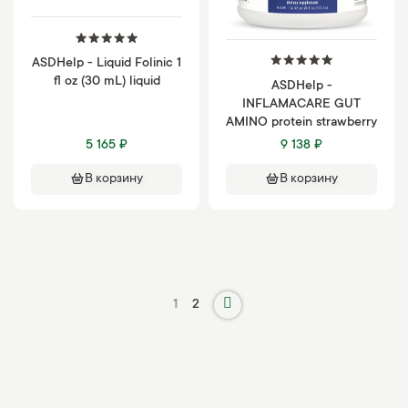
ASDHelp - Liquid Folinic 1
fl oz (30 mL) liquid
ASDHelp -
INFLAMACARE GUT
AMINO protein strawberry
5 165 ₽
9 138 ₽
В корзину
В корзину
1
2