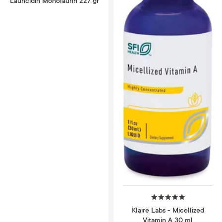
Lauricidin Monolaurin 227 gr
Klaire Labs - Micellized
Vitamin A 30 ml