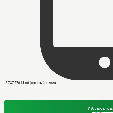
+7 707 776 14 66
(оптовый отдел)
© Все права за