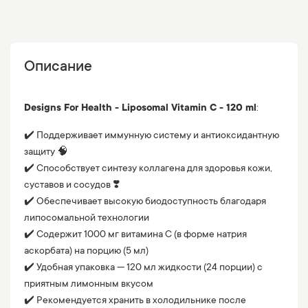
Описание
Designs For Health - Liposomal Vitamin C - 120 ml
:
✔️ Поддерживает иммунную систему и антиоксидантную
защиту 🧠
✔️ Способствует синтезу коллагена для здоровья кожи,
суставов и сосудов ❣️
✔️ Обеспечивает высокую биодоступность благодаря
липосомальной технологии
✔️ Содержит 1000 мг витамина C (в форме натрия
аскорбата) на порцию (5 мл)
✔️ Удобная упаковка — 120 мл жидкости (24 порции) с
приятным лимонным вкусом
✔️ Рекомендуется хранить в холодильнике после