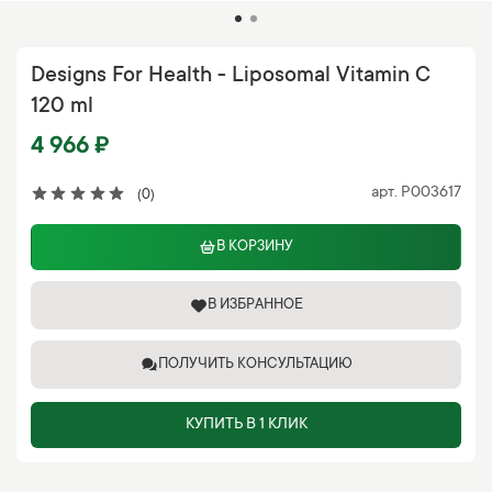
Designs For Health - Liposomal Vitamin C
120 ml
4 966 ₽
арт.
P003617
(0)
В КОРЗИНУ
В ИЗБРАННОЕ
ПОЛУЧИТЬ КОНСУЛЬТАЦИЮ
КУПИТЬ В 1 КЛИК