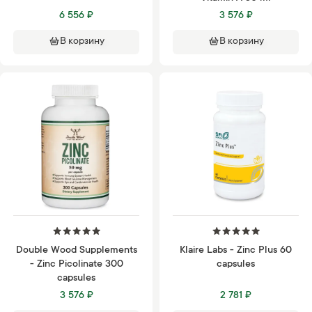
6 556 ₽
3 576 ₽
В корзину
В корзину
Double Wood Supplements
Klaire Labs - Zinc Plus 60
- Zinc Picolinate 300
capsules
capsules
3 576 ₽
2 781 ₽