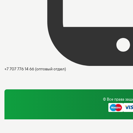
+7 707 776 14 66
(оптовый отдел)
© Все права за