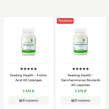
Предзаказ
Seeking Health - Folinic
Seeking Health -
Acid 60 lozenges
Saccharomyces Boulardii
60 capsules
3 576 ₽
3 576 ₽
В корзину
В корзину