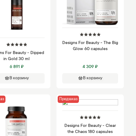
Designs For Beauty - The Big
Glow 60 capsules
ns For Beauty - Dipped
in Gold 30 ml
6 891 ₽
4 309 ₽
В корзину
В корзину
аз
Предзаказ
Designs For Beauty - Clear
the Chaos 180 capsules