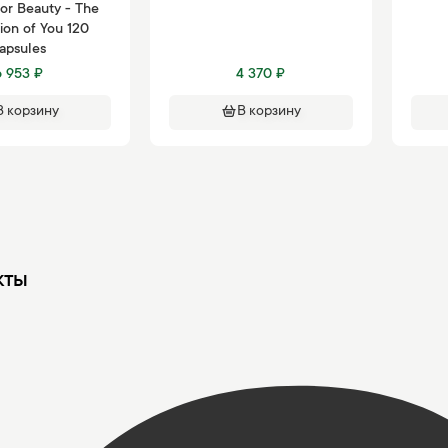
or Beauty - The
ion of You 120
apsules
6 953 ₽
4 370 ₽
В корзину
В корзину
кты