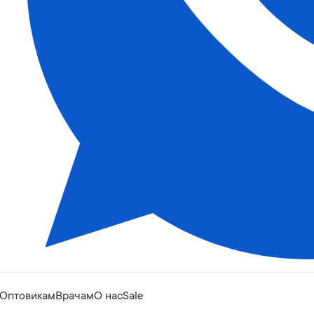
Оптовикам
Врачам
О нас
Sale