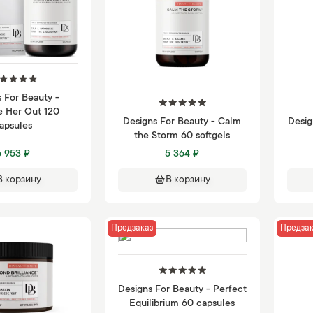
 For Beauty -
e Her Out 120
Designs For Beauty - Calm
Desig
apsules
the Storm 60 softgels
6 953 ₽
5 364 ₽
В корзину
В корзину
Предзаказ
Предзак
Designs For Beauty - Perfect
Equilibrium 60 capsules