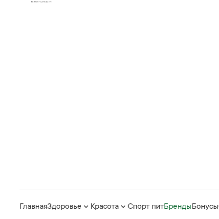
Главная
Здоровье
Красота
Спорт пит
Бренды
Бонусы